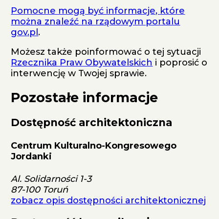
Pomocne mogą być informacje, które
można znaleźć na rządowym portalu
gov.pl
.
Możesz także poinformować o tej sytuacji
Rzecznika Praw Obywatelskich
i poprosić o
interwencję w Twojej sprawie.
Pozostałe informacje
Dostępność architektoniczna
Centrum Kulturalno-Kongresowego
Jordanki
Al. Solidarności 1-3
87-100 Toruń
zobacz opis dostępności architektonicznej