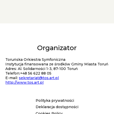
Organizator
Kontakt
Toruńska Orkiestra Symfoniczna
Instytucja finansowana ze środków Gminy Miasta Toruń
Adres: Al. Solidarności 1-3, 87-100 Toruń
Telefon:+48 56 622 88 05
E-mail:
sekretariat@tos.art.pl
http://www.tos.art.pl
Polityka prywatności
Menu
Deklaracja dostępności
Cookies Policy