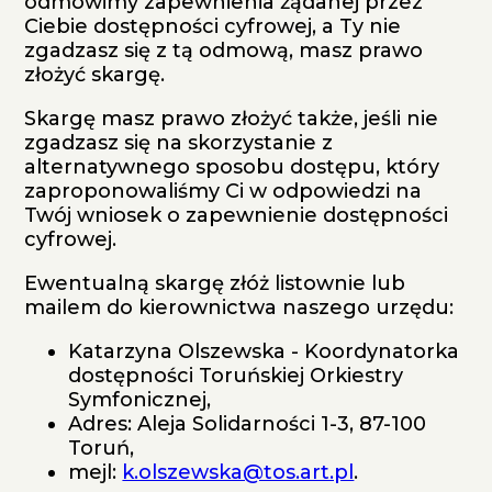
odmówimy zapewnienia żądanej przez
Ciebie dostępności cyfrowej, a Ty nie
zgadzasz się z tą odmową, masz prawo
złożyć skargę.
Skargę masz prawo złożyć także, jeśli nie
zgadzasz się na skorzystanie z
alternatywnego sposobu dostępu, który
zaproponowaliśmy Ci w odpowiedzi na
Twój wniosek o zapewnienie dostępności
cyfrowej.
Ewentualną skargę złóż listownie lub
mailem do kierownictwa naszego urzędu:
Katarzyna Olszewska - Koordynatorka
dostępności Toruńskiej Orkiestry
Symfonicznej
,
Adres:
Aleja Solidarności 1-3, 87-100
Toruń
,
mejl:
k.olszewska@tos.art.pl
.