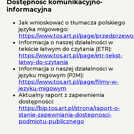
Dostępność komunikacyjno-
informacyjna
Jak wnioskować o tłumacza polskiego
języka migowego:
https://www.tos.art.pl/page/przedprzewo
Informacja o naszej działalności w
tekście łatwym do czytania (ETR):
https://www.tos.art.pl/page/etr-tekst-
latwy-do-czytania
Informacja o naszej działalności w
języku migowym (PJM):
https://www.tos.art.pl/page/filmy-w-
jezyku-migowym
Aktualny raport z zapewnienia
dostępności:
https://bip.tos.art.pl/strona/raport-o-
stanie-zapewniania-dostepnosci-
podmiotu-publicznego