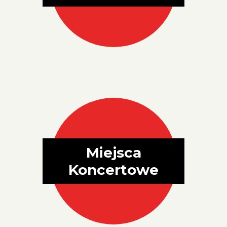
Miejsca
Koncertowe