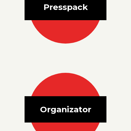
Presspack
Organizator