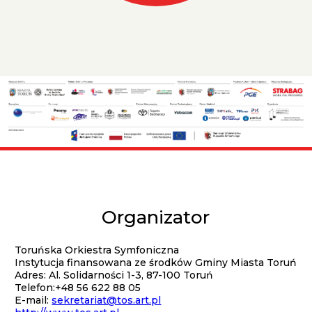
Sponsorzy
-
strona
główna
Organizator
Kontakt
Toruńska Orkiestra Symfoniczna
Instytucja finansowana ze środków Gminy Miasta Toruń
Adres: Al. Solidarności 1-3, 87-100 Toruń
Telefon:+48 56 622 88 05
E-mail:
sekretariat@tos.art.pl