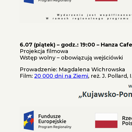
6.07 (piątek) – godz.: 19:00 – Hanza Caf
Projekcja filmowa
Wstęp wolny – obowiązują wejściówki
Prowadzenie: Magdalena Wichrowska
Film:
20 000 dni na Ziemi
, reż. J. Pollard,