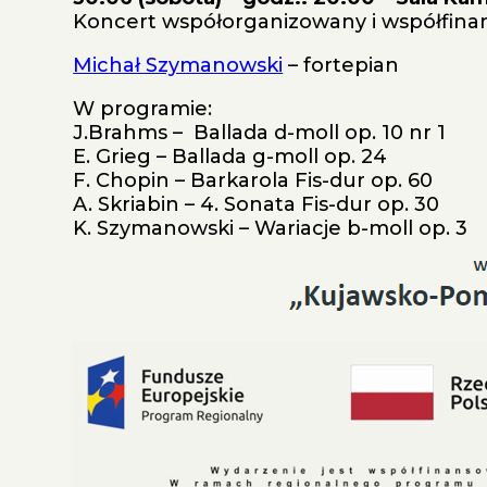
Koncert współorganizowany i współfinan
Michał Szymanowski
– fortepian
W programie:
J.Brahms – Ballada d-moll op. 10 nr 1
E. Grieg – Ballada g-moll op. 24
F. Chopin – Barkarola Fis-dur op. 60
A. Skriabin – 4. Sonata Fis-dur op. 30
K. Szymanowski – Wariacje b-moll op. 3