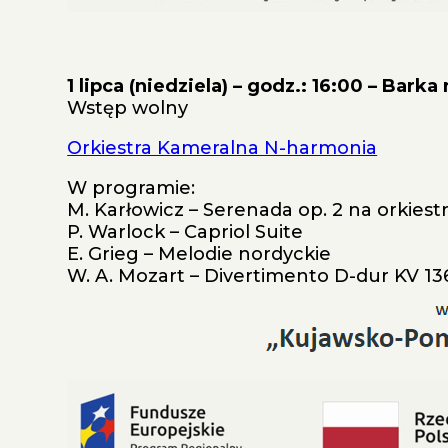
1 lipca (niedziela) – godz.: 16:00 – Ba
Wstęp wolny
Orkiestra Kameralna N-harmonia
W programie:
M. Karłowicz – Serenada op. 2 na orkies
P. Warlock – Capriol Suite
E. Grieg – Melodie nordyckie
W. A. Mozart – Divertimento D-dur KV 13