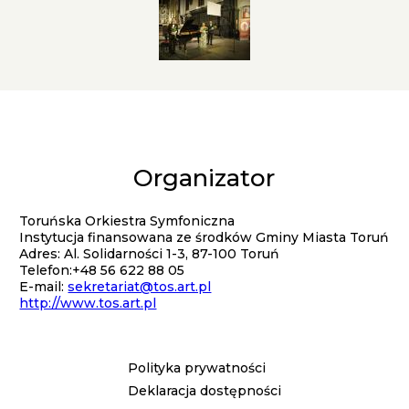
Galeria
Organizator
Kontakt
Toruńska Orkiestra Symfoniczna
Instytucja finansowana ze środków Gminy Miasta Toruń
Adres: Al. Solidarności 1-3, 87-100 Toruń
Telefon:+48 56 622 88 05
E-mail:
sekretariat@tos.art.pl
http://www.tos.art.pl
Polityka prywatności
Menu
Deklaracja dostępności