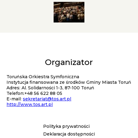
Galeria
Organizator
Kontakt
Toruńska Orkiestra Symfoniczna
Instytucja finansowana ze środków Gminy Miasta Toruń
Adres: Al. Solidarności 1-3, 87-100 Toruń
Telefon:+48 56 622 88 05
E-mail:
sekretariat@tos.art.pl
http://www.tos.art.pl
Polityka prywatności
Menu
Deklaracja dostępności